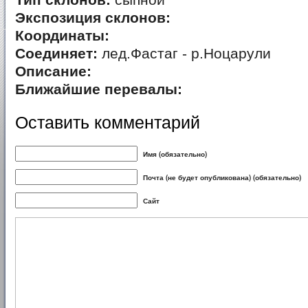
Тип склонов:
сыпной
Экспозиция склонов:
Координаты:
Соединяет:
лед.Фастаг - р.Ноцарули
Описание:
Ближайшие перевалы:
Оставить комментарий
Имя (обязательно)
Почта (не будет опубликована) (обязательно)
Сайт