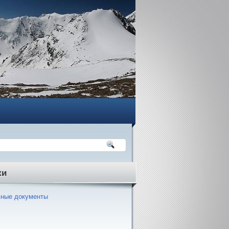
ки
ные документы