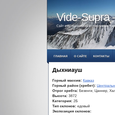
Vide-Supra
Сайт о путешествиях и спортивном ту
ГЛАВНАЯ
О САЙТЕ
КОНТАКТЫ
Дыхниауш
Горный массив:
Кавказ
Горный район (хребет):
Центральн
Отрог хребта:
Безенги, Цаннер, Ха
Высота:
3872
Категория:
2Б
Тип склонов:
едовый
Экспозиция склонов: