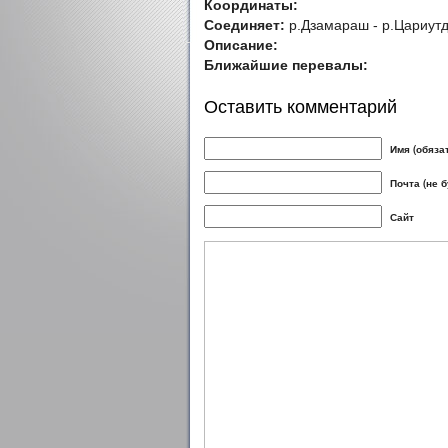
Координаты:
Соединяет:
р.Дзамараш - р.Цариут
Описание:
Ближайшие перевалы:
Оставить комментарий
Имя (обяза
Почта (не 
Сайт