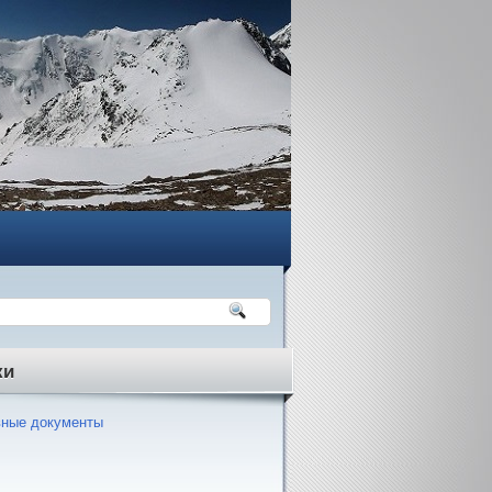
ки
ные документы