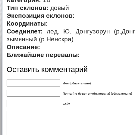
Категория:
1Б*
Тип склонов:
довый
Экспозиция склонов:
Координаты:
Соединяет:
лед. Ю. Донгузорун (р.Донг
зымянный (р.Ненскра)
Описание:
Ближайшие перевалы:
Оставить комментарий
Имя (обязательно)
Почта (не будет опубликована) (обязательно)
Сайт