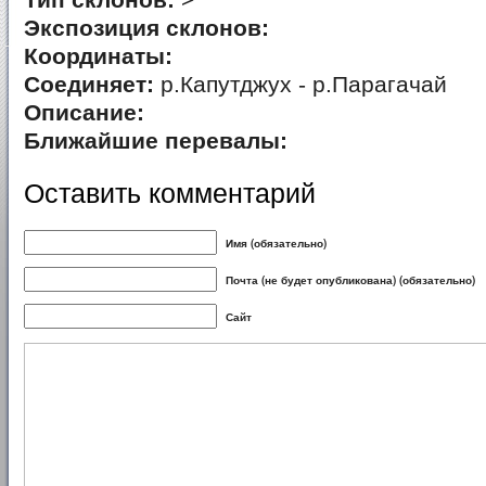
Тип склонов:
>
Экспозиция склонов:
Координаты:
Соединяет:
р.Капутджух - р.Парагачай
Описание:
Ближайшие перевалы:
Оставить комментарий
Имя (обязательно)
Почта (не будет опубликована) (обязательно)
Сайт