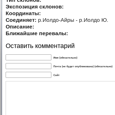
Тип склонов:
Экспозиция склонов:
Координаты:
Соединяет:
р.Иолдо-Айры - р.Иолдо Ю.
Описание:
Ближайшие перевалы:
Оставить комментарий
Имя (обязательно)
Почта (не будет опубликована) (обязательно)
Сайт