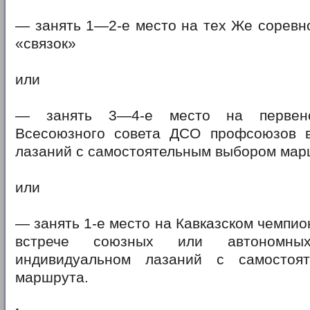
— занять 1—2-е место на тех Же соревн
«связок»
или
— занять 3—4-е место на первен
Всесоюзного совета ДСО профсоюзов 
лазаний с самостоятельным выбором мар
или
— занять 1-е место на Кавказском чемпио
встрече союзных или автономны
индивидуальном лазаний с самостоя
маршрута.