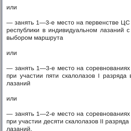
или
— занять 1—3-е место на первенстве ЦС
республики в индивидуальном лазаний с
выбором маршрута
или
— занять 1—3-е место на соревнованиях
при участии пяти скалолазов I разряда
лазаний
или
— занять 1—2-е место на соревнованиях
при участии десяти скалолазов II разряд
лазаний.