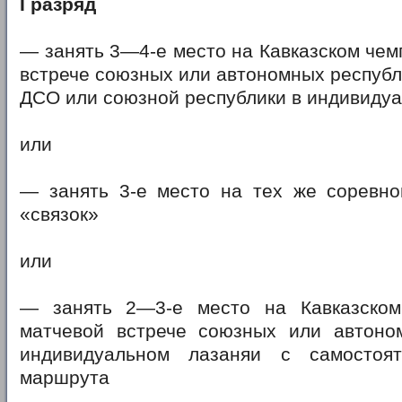
I разряд
— занять 3—4-е место на Кавказском чем
встрече союзных или автономных республ
ДСО или союзной республики в индивиду
или
— занять 3-е место на тех же соревно
«связок»
или
— занять 2—3-е место на Кавказском
матчевой встрече союзных или автоно
индивидуальном лазаняи с самостоя
маршрута