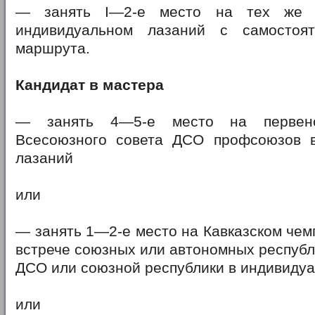
— занять I—2-е место на тех же с
индивидуальном лазаний с самостоя
маршрута.
Кандидат в мастера
— занять 4—5-е место на первен
Всесоюзного совета ДСО профсоюзов 
лазаний
или
— занять 1—2-е место на Кавказском чем
встрече союзных или автономных республ
ДСО или союзной республики в индивиду
или