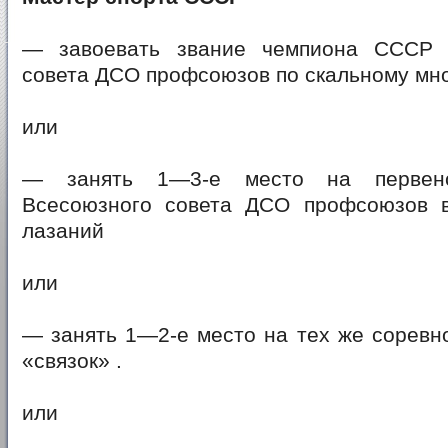
— завоевать звание чемпиона СССР 
совета ДСО профсоюзов по скальному мн
или
— занять 1—3-е место на первен
Всесоюзного совета ДСО профсоюзов 
лазаний
или
— занять 1—2-е место на тех же соревн
«связок» .
или