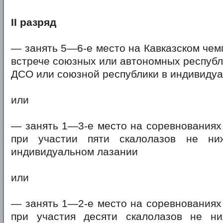
II разряд
— занять 5—6-е место на Кавказском чем
встрече союзных или автономных республ
ДСО или союзной республики в индивиду
или
— занять 1—3-е место на соревнованиях
при участии пяти скалолазов не ни
индивидуальном лазании
или
— занять 1—2-е место на соревнованиях
при участия десяти скалолазов не ни