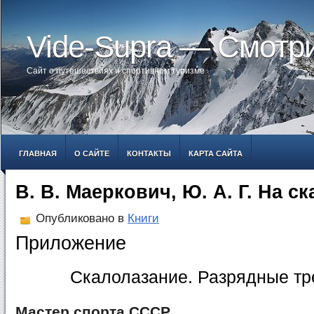
Vide-Supra — Смотр
Сайт о путешествиях и спортивном туризме
ГЛАВНАЯ
О САЙТЕ
КОНТАКТЫ
КАРТА САЙТА
В. В. Маеркович, Ю. А. Г. На с
Опубликовано в
Книги
Приложение
Скалолазание. Разрядные тр
Мастер спорта СССР