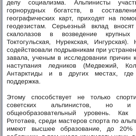
делу социализма. Альпинисты учас
горнорудных богатств, в составле
географических карт, приходят на помо
геодезистам. Серьезный вклад внося
скалолазов в возведение крупных 
Токтогульская, Нурекская, Ингурская).
содействовали подрывникам при устране
завала, ученым в исследовании причин 
наступания ледников (Медвежий, Кол
Антарктиды и в других местах, где
поддержка.
Этому способствует не только спорт
советских альпинистов, но 
общеобразовательный уровень. Как
Рототаев, среди мастеров спорта по аль
имеют высшее образование, до 20%