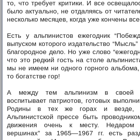
то, что требует критики. И все освещало
было актуально, не отдаляясь от читател
несколько месяцев, когда уже кончены вс
Есть у альпинистов ежегодник “Побеж
выпуском которого издательство “Мысль”
благородное дело. Но уже слово “ежегодн
что это редкий гость на столе альпинист
мы не имеем ни одного горного альбома,
то богатстве гор!
А между тем альпинизм в своей 
воспитывает патриотов, готовых выполн
Родины в тех же горах и везде, г
Альпинистской прессе быть проводником
движения очень к месту. Недаром 
вершинах” за 1965—1967 гг. есть раз