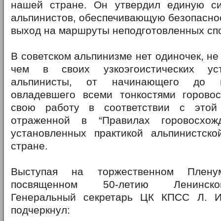
нашей стране. Он утвердил единую си
альпинистов, обеспечивающую безопасно
выход на маршруты неподготовленных сп
В советском альпинизме нет одиночек, не
чем в своих узкоэгоистических ус
альпинисты, от начинающего до м
овладевшего всеми тонкостями горовос
свою работу в соответствии с этой 
отраженной в “Правилах горовосхо
установленных практикой альпинистско
стране.
Выступая на торжественном Плен
посвященном 50-летию Ленинско
Генеральный секретарь ЦК КПСС Л. И
подчеркнул: