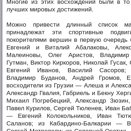
Многие из этих восхождений были в то
лучших мировых достижений.
Можно привести длинный список ма
принадлежат эти спортивные подви
покорителями вершин в первую очередь 
Евгений и Виталий Абалаковы, Алек
Малеиновы, Олег Аристов, Владимир
Гутман, Виктор Киркоров, Николай Гусак,
Евгений Иванов, Василий Сасоров;
Владимир Буданов, Андрей Громов, Е
восходители из Грузии — Алеша и Алекс
Александр Гвалия, Габриель и Бекну Херг
Михаил Погребецкий, Александр Зюзин,
Павел Курилов, Сергей Тюленев, Иван Баб
— Евгений Колокольников, Иван Тютю
Саланов; из Кабардино-Балкарии — В