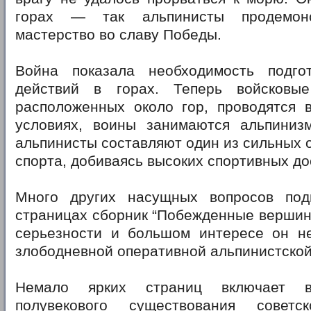
горах — так альпинисты продемонс
мастерство во славу Победы.
Война показала необходимость подго
действий в горах. Теперь войсковые
расположенных около гор, проводятся 
условиях, воины занимаются альпиниз
альпинисты составляют один из сильных о
спорта, добиваясь высоких спортивных д
Много других насущных вопросов под
страницах сборник “Побежденные вершины
серьезности и большом интересе он н
злободневной оперативной альпинистской
Немало ярких страниц включает 
полувекового существования советск