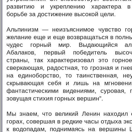
развитию и укреплению характера в
борьбе за достижение высокой цели.
Альпинизм — неизъяснимое чувство го
желание еще и еще возвращаться в полн
чудес горный мир. Выдающийся аль
Абалаков, первый победитель высо
страны, так характеризовал это горное
сверкающая, радостная, то грозная и гн
на единоборство, то таинственная, не
скрывающая себя и лишь на мгновени
фантастическими видениями, суровая, п
зовущая стихия горных вершин”.
Мы знаем, что великий Ленин находил 
горах, совершая в редкие часы отдыха эк
к водопадам, поднимаясь на вершины 