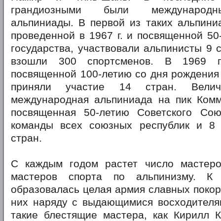
грандиозными были международн
альпиниады. В первой из таких альпини
проведенной в 1967 г. и посвященной 50
государства, участвовали альпинисты 9 
взошли 300 спортсменов. В 1969 г
посвященной 100-летию со дня рождения 
приняли участие 14 стран. Велич
международная альпиниада на пик Комму
посвященная 50-летию Советского Со
команды всех союзных республик и 8 
стран.
С каждым годом растет число мастер
мастеров спорта по альпинизму. К
образовалась целая армия славных покор
них наряду с выдающимися восходителя
такие блестящие мастера, как Кирилл К