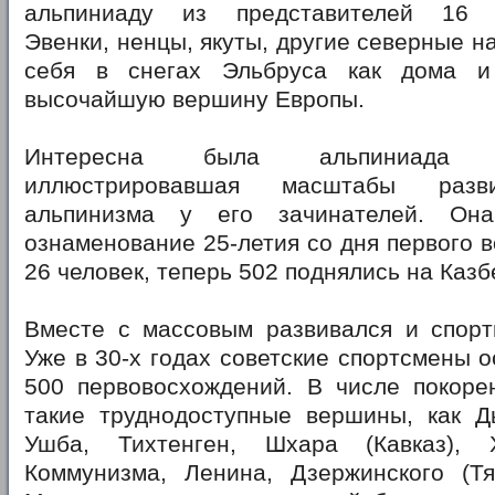
альпиниаду из представителей 16 н
Эвенки, ненцы, якуты, другие северные н
себя в снегах Эльбруса как дома 
высочайшую вершину Европы.
Интересна была альпиниада 
иллюстрировавшая масштабы разви
альпинизма у его зачинателей. Он
ознаменование 25-летия со дня первого в
26 человек, теперь 502 поднялись на Казб
Вместе с массовым развивался и спорт
Уже в 30-х годах советские спортсмены 
500 первовосхождений. В числе покоре
такие труднодоступные вершины, как Ды
Ушба, Тихтенген, Шхара (Кавказ), Х
Коммунизма, Ленина, Дзержинского (Тя