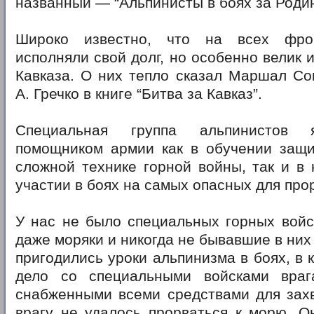
названный — “Альпинисты в боях за Родин
Широко известно, что на всех фро
исполняли свой долг, но особенно велик 
Кавказа. О них тепло сказал Маршал Со
А. Гречко в книге “Битва за Кавказ”.
Специальная группа альпинистов 
помощником армии как в обучении защи
сложной технике горной войны, так и в
участии в боях на самых опасных для про
У нас не было специальных горных войс
даже моряки и никогда не бывавшие в них
пригодились уроки альпинизма в боях, в 
дело со специальными войсками враг
снабженными всеми средствами для захв
врагу не удалось прорваться к морю. О