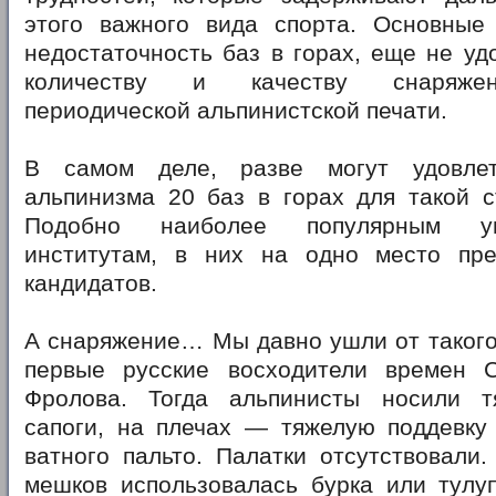
этого важного вида спорта. Основны
недостаточность баз в горах, еще не у
количеству и качеству снаряжен
периодической альпинистской печати.
В самом деле, разве могут удовлет
альпинизма 20 баз в горах для такой с
Подобно наиболее популярным ун
институтам, в них на одно место пр
кандидатов.
А снаряжение… Мы давно ушли от такого
первые русские восходители времен 
Фролова. Тогда альпинисты носили 
сапоги, на плечах — тяжелую поддевку 
ватного пальто. Палатки отсутствовали
мешков использовалась бурка или тулу