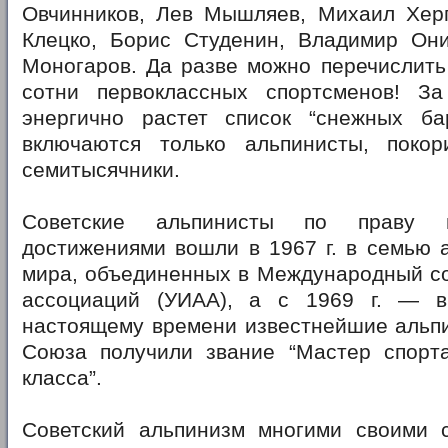
Овчинников, Лев Мышляев, Михаил Херг
Клецко, Борис Студенин, Владимир Он
Моногаров. Да разве можно перечислить
сотни первоклассных спортсменов! З
энергично растет список “снежных ба
включаются только альпинисты, поко
семитысячники.
Советские альпинисты по праву
достижениями вошли в 1967 г. в семью 
мира, объединенных в Международный со
ассоциаций (УИАА), а с 1969 г. — в
настоящему времени известнейшие альпи
Союза получили звание “Мастер спорт
класса”.
Советский альпинизм многими своими 