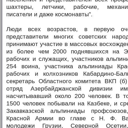
шахтеры, летчики, рабочие, механи
писатели и даже космонавты”.
Люди всех возрастов, в первую оч
представители многих советских нар
принимают участие в массовых восхождени
из более чем 2000 поднявшихся на Э
рабочих и служащих, участников альпин
254 воина, участника альпиниады Кр
рабочих и колхозников Кабардино-Ба
секретарь Областного комитета ВКП (б)
отряд Азербайджанской дивизии им
насчитывавший около 200 человек. В т
1500 человек побывали на Казбеке, и ср
Закавказской альпиниады профсоюзов
Красной Армии во главе с Н. Ф. Ва
молодежи Грузии, Северной Осетии