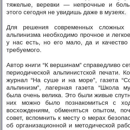
тяжелые, веревки — непрочные и боль
этого сегодня не увидишь даже в музеях.
Для решения современных сложных з
альпинизма необходимо прочное и легко
у нас есть, но его мало, да и качеств
требуемого.
Автор книги “К вершинам” справедливо се
периодической альпинистской печати. К
журнал “На суше и на море”, газета “С
альпинизм”, лагерная газета “Школа му
была очень велика. Это были живые спутн
них можно было познакомиться с ход
восхождениям, обменяться опытом, по
совет, вспомнить к месту о мерах безопа
об организационной и методической рабо