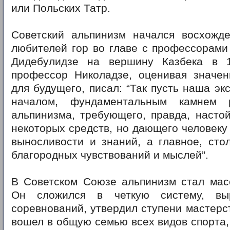
или Польских Татр.
Советский альпинизм начался восхожде
любителей гор во главе с профессорами 
Дидебулидзе на вершину Казбека в 1
профессор Николадзе, оценивая значен
для будущего, писал: “Так пусть наша эк
началом, фундаментальным камнем 
альпинизма, требующего, правда, настой
некоторых средств, но дающего человеку 
выносливости и знаний, а главное, сто
благородных чувствований и мыслей”.
В Советском Союзе альпинизм стал мас
Он сложился в четкую систему, вы
соревнований, утвердил ступени мастерс
вошел в общую семью всех видов спорта,