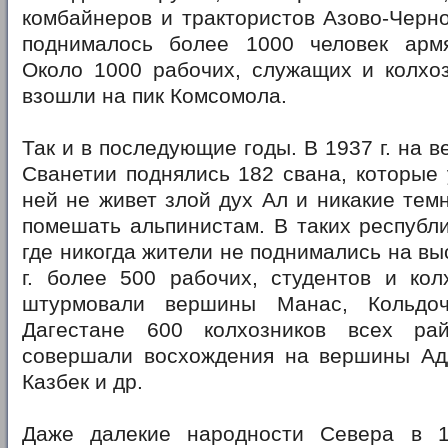
комбайнеров и трактористов Азово-Черн
поднималось более 1000 человек арм
Около 1000 рабочих, служащих и колхоз
взошли на пик Комсомола.
Так и в последующие годы. В 1937 г. на 
Сванетии поднялись 182 свана, которые 
ней не живет злой дух Ал и никакие тем
помешать альпинистам. В таких республик
где никогда жители не поднимались на вы
г. более 500 рабочих, студентов и кол
штурмовали вершины Манас, Кольдоче
Дагестане 600 колхозников всех рай
совершали восхождения на вершины Ад
Казбек и др.
Даже далекие народности Севера в 1