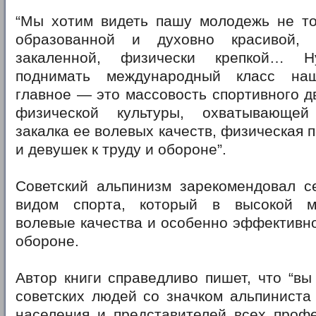
“Мы хотим видеть пашу молодежь не то
образованной и духовно красивой,
закаленной, физически крепкой… 
поднимать международный класс на
главное — это массовость спортивного д
физической культуры, охватывающе
закалка ее волевых качеств, физическая 
и девушек к труду и обороне”.
Советский альпинизм зарекомендовал с
видом спорта, который в высокой м
волевые качества и особенно эффективно 
обороне.
Автор книги справедливо пишет, что “вы
советских людей со значком альпиниста
населения и представителей всех профе