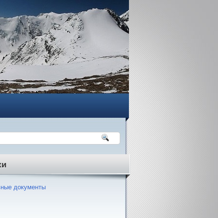
ки
ные документы