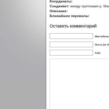
Координаты:
Соединяет:
между притоками р. Ма
Описание:
Ближайшие перевалы:
Оставить комментарий
Имя (обяза
Почта (не 
Сайт