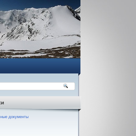
ки
ные документы