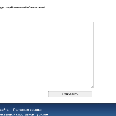
будет опубликована) (обязательно)
 сайта
Полезные ссылки
шествиях и спортивном туризме