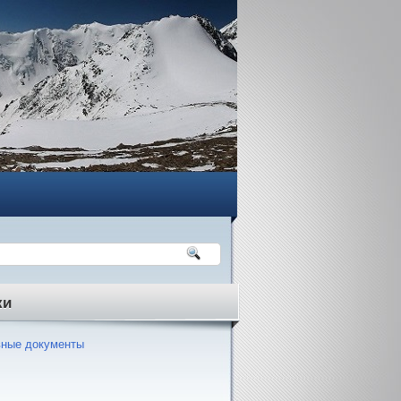
ки
ные документы