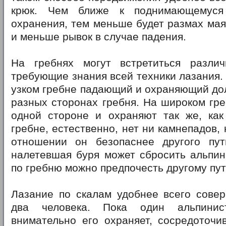
крюк. Чем ближе к поднимающемуся
охранения, тем меньше будет размах мая
и меньше рывок в случае падения.
На гребнях могут встретиться различ
требующие знания всей техники лазания.
узком гребне падающий и охраняющий до
разных сторонах гребня. На широком гре
одной стороне и охраняют так же, как
гребне, естественно, нет ни камнепадов, 
отношении он безопаснее другого пу
налетевшая буря может сбросить альпин
по гребню можно предпочесть другому пут
Лазание по скалам удобнее всего совер
два человека. Пока один альпинис
внимательно его охраняет, сосредоточи