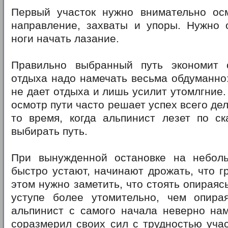
Первый участок нужно внимательно осм
направление, захваты и упоры. Нужно о
ноги начать лазание.
Правильно выбранный путь экономит 
отдыха надо намечать весьма обдуманно
не дает отдыха и лишь усилит утомлгние
осмотр пути часто решает успех всего дел
то время, когда альпинист лезет по ск
выбирать путь.
При вынужденной остановке на небол
быстро устают, начинают дрожать, что г
этом нужно заметить, что стоять опираяс
уступе более утомительно, чем опира
альпинист с самого начала неверно нам
соразмерил своих сил с трудностью учас