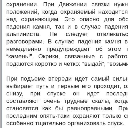
охранении. При Движении связки нужн
положений, когда охраняемый находится
над охраняющим. Это опасно для обо
падения камня, так и в случае падени
альпиниста. Не следует отвлекать
разговорами. В случае падения камня в
немедленно предупреждает об этом н
“камень!”. Окрики, связанные с работо
подаются коротко и четко: “выдай”, “возьми
При подъеме впереди идет самый сильн
выбирает путь и первым его проходит, 
снизу, при спуске он идет послед
составляют очень трудные скалы, когд
становятся как бы равноправными. Пр
последним опять-таки охраняют только с
особенно тщательно организовать спуск.