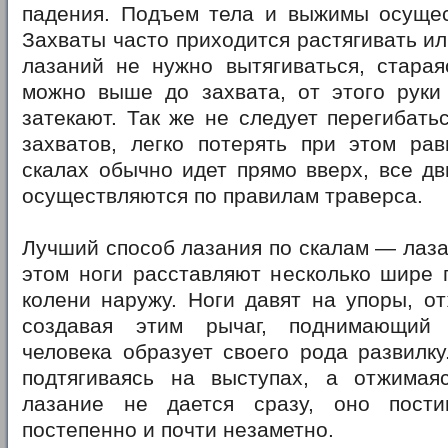
падения. Подъем тела и выжимы осущес
Захваты часто приходится растягивать ил
лазаний не нужно вытягиваться, старая
можно выше до захвата, от этого руки
затекают. Так же не следует перегибать
захватов, легко потерять при этом рав
скалах обычно идет прямо вверх, все д
осуществляются по правилам траверса.
Лучший способ лазания по скалам — лаза
этом ноги расставляют несколько шире 
колени наружу. Ноги давят на упоры, о
создавая этим рычаг, поднимающий 
человека образует своего рода развилку
подтягиваясь на выступах, а отжимая
лазание не дается сразу, оно пости
постепенно и почти незаметно.