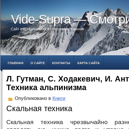
Vide-Supra — Смотр
Сайт о путешествиях и спортивном туризме
ГЛАВНАЯ
О САЙТЕ
КОНТАКТЫ
КАРТА САЙТА
Л. Гутман, С. Ходакевич, И. Ан
Техника альпинизма
Опубликовано в
Книги
Скальная техника
Скальная техника чрезвычайно разн