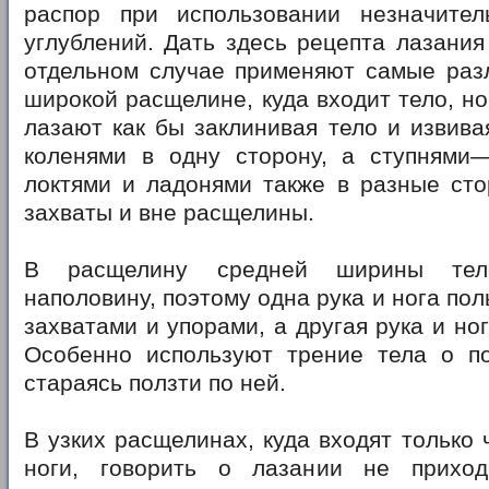
распор при использовании незначите
углублений. Дать здесь рецепта лазания
отдельном случае применяют самые раз
широкой расщелине, куда входит тело, но
лазают как бы заклинивая тело и извива
коленями в одну сторону, а ступнями
локтями и ладонями также в разные сто
захваты и вне расщелины.
В расщелину средней ширины тел
наполовину, поэтому одна рука и нога по
захватами и упорами, а другая рука и но
Особенно используют трение тела о по
стараясь ползти по ней.
В узких расщелинах, куда входят только 
ноги, говорить о лазании не приход