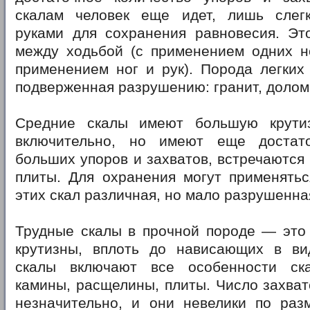
скалам человек еще идет, лишь слег
руками для сохранения равновесия. Эт
между ходьбой (с применением одних но
применением ног и рук). Порода легких
подверженная разрушению: гранит, доломи
Средние скалы имеют большую крутиз
включительно, но имеют еще достато
больших упоров и захватов, встречаются 
плиты. Для охранения могут применятьс
этих скал различная, но мало разрушенна
Трудные скалы в прочной породе — это 
крутизны, вплоть до нависающих в ви
скалы включают все особенности ска
камины, расщелины, плиты. Число захват
незначительно, и они невелики по раз