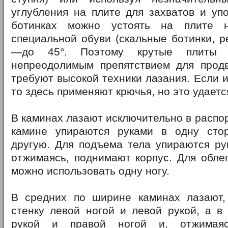
углубления на плите для захватов и уп
ботинках можно устоять на плите 
специальной обуви (скальные ботинки, р
—до 45°. Поэтому крутые плиты м
непреодолимым препятствием для прод
требуют высокой техники лазания. Если 
то здесь применяют крючья, но это удаетс
В каминах лазают исключительно в распор 
камине упираются руками в одну сто
другую. Для подъема тела упираются ру
отжимаясь, поднимают корпус. Для обле
можно использовать одну ногу.
В средних по ширине каминах лазают,
стенку левой ногой и левой рукой, а в
рукой и правой ногой и, отжимаяс