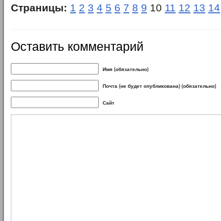
Страницы:
1
2
3
4
5
6
7
8
9
10
11
12
13
14
Оставить комментарий
Имя (обязательно)
Почта (не будет опубликована) (обязательно)
Сайт