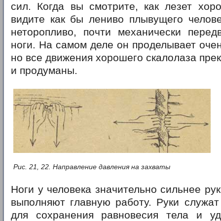
сил. Когда вы смотрите, как лезет хор
видите как бы лениво плывущего челове
неторопливо, почти механически перед
ноги. На самом деле он проделывает очен
но все движения хорошего скалолаза пре
и продуманы.
Рис. 21, 22. Направление давления на захваты
Ноги у человека значительно сильнее рук
выполняют главную работу. Руки служат
для сохранения равновесия тела и у