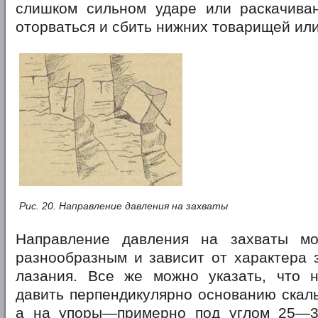
слишком сильном ударе или раскачива
оторваться и сбить нижних товарищей или
Рис. 20. Направление давления на захваты
Направление давления на захваты м
разнообразным и зависит от характера 
лазания. Все же можно указать, что 
давить перпендикулярно основанию скалы 
а на упоры—примерно под углом 25—30