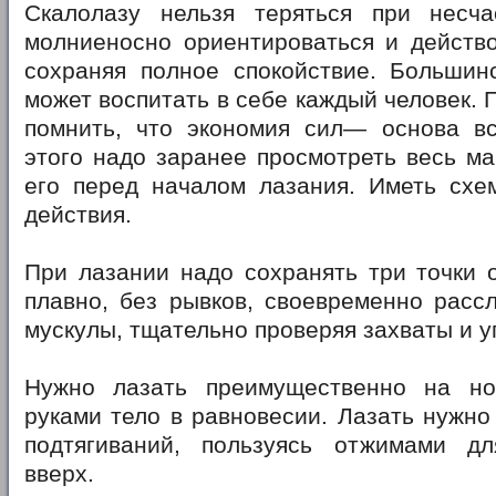
Скалолазу нельзя теряться при несч
молниеносно ориентироваться и действо
сохраняя полное спокойствие. Большинс
может воспитать в себе каждый человек. 
помнить, что экономия сил— основа вс
этого надо заранее просмотреть весь м
его перед началом лазания. Иметь схе
действия.
При лазании надо сохранять три точки 
плавно, без рывков, своевременно расс
мускулы, тщательно проверяя захваты и у
Нужно лазать преимущественно на но
руками тело в равновесии. Лазать нужно 
подтягиваний, пользуясь отжимами д
вверх.