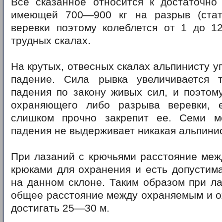
Все сказанное относится к достаточно 
имеющей 700—900 кг на разрыв (стат
веревки поэтому колеблется от 1 до 1
трудных скалах.
На крутых, отвесных скалах альпинисту у
падение. Сила рывка увеличивается 
падения по закону живых сил, и поэтом
охраняющего либо разрыва веревки, 
слишком прочно закрепит ее. Семи м
падения не выдерживает никакая альпинис
При лазаний с крючьями расстояние меж
крюками для охранения и есть допустим
на данном склоне. Таким образом при л
общее расстояние между охраняемым и 
достигать 25—30 м.