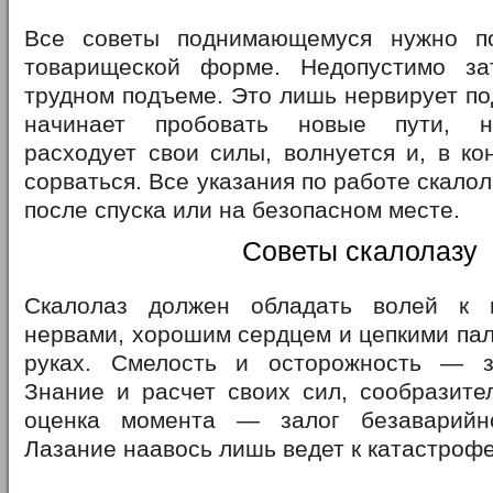
Все советы поднимающемуся нужно по
товарищеской форме. Недопустимо за
трудном подъеме. Это лишь нервирует п
начинает пробовать новые пути, не
расходует свои силы, волнуется и, в ко
сорваться. Все указания по работе скало
после спуска или на безопасном месте.
Советы скалолазу
Скалолаз должен обладать волей к п
нервами, хорошим сердцем и цепкими па
руках. Смелость и осторожность — з
Знание и расчет своих сил, сообразите
оценка момента — залог безаварийно
Лазание наавось лишь ведет к катастрофе