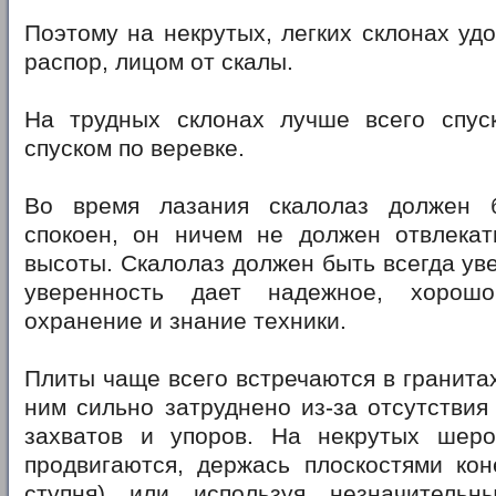
Поэтому на некрутых, легких склонах удо
распор, лицом от скалы.
На трудных склонах лучше всего спус
спуском по веревке.
Во время лазания скалолаз должен 
спокоен, он ничем не должен отвлекат
высоты. Скалолаз должен быть всегда уве
уверенность дает надежное, хорошо
охранение и знание техники.
Плиты чаще всего встречаются в гранита
ним сильно затруднено из-за отсутстви
захватов и упоров. На некрутых шеро
продвигаются, держась плоскостями кон
ступня) или используя незначительн