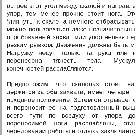
острее этот угол между скалой и направл
упор, тем менее прочно стоит нога. От
“липнуть” к скале, а немного отбрасывать
можно пользоваться даже незначительны
опробованный захват или упор нельзя пе
резким рывком. Движения должны быть м
Нагрузку несут только та рука или 
перенесена тяжесть тела. Муску
конечностей расслабляются.
Предположим, что скалолаз стоит н
держится за оба захвата, имеет четыре 
исходное положение. Затем он отрывает о
и переносит ее на подготовленный выш
всего пути по воздуху от упора д
переносимой ноги расслаблены, от
чередовании работы и отдыха заключаетс