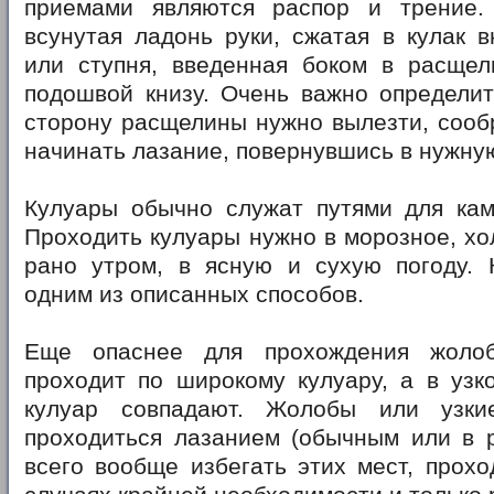
приемами являются распор и трение.
всунутая ладонь руки, сжатая в кулак 
или ступня, введенная боком в расщел
подошвой книзу. Очень важно определит
сторону расщелины нужно вылезти, сооб
начинать лазание, повернувшись в нужную
Кулуары обычно служат путями для кам
Проходить кулуары нужно в морозное, хо
рано утром, в ясную и сухую погоду. 
одним из описанных способов.
Еще опаснее для прохождения жоло
проходит по широкому кулуару, а в узк
кулуар совпадают. Жолобы или узки
проходиться лазанием (обычным или в р
всего вообще избегать этих мест, прох