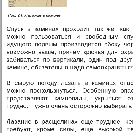
Рис. 24. Лазание в камине
Спуск в каминах проходит так же, как 
можно пользоваться и свободным спу
идущего первым производится сбоку чер
возможно выше, причем крючья для охр
забиваться по вертикали, один под дру
камине, обязательно надо самоохраняться
В сырую погоду лазать в каминах опасн
можно поскользнуться. Особенную опа
представляют камнепады, укрыться о
трудно. Нужно очень осторожно выбирать
Лазание в расщелинах еще труднее, че
требуют, кроме силы, еще высокой т