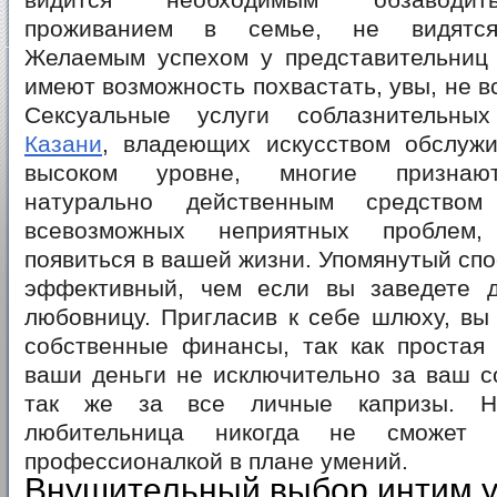
видится необходимым обзаводит
проживанием в семье, не видятся
Желаемым успехом у представительниц 
имеют возможность похвастать, увы, не в
Сексуальные услуги соблазнительн
Казани
, владеющих искусством обслуж
высоком уровне, многие признаю
натурально действенным средством
всевозможных неприятных проблем,
появиться в вашей жизни. Упомянутый спо
эффективный, чем если вы заведете 
любовницу. Пригласив к себе шлюху, вы
собственные финансы, так как простая
ваши деньги не исключительно за ваш с
так же за все личные капризы. Н
любительница никогда не сможет к
профессионалкой в плане умений.
Внушительный выбор интим у