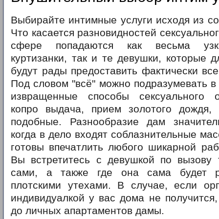
Выбирайте интимные услуги исходя из со
Что касается разновидностей сексуальног
сфере попадаются как весьма узк
куртизанки, так и те девушки, которые д
будут рады предоставить фактически все,
Под словом "всё" можно подразумевать в 
извращенные способы сексуального о
копро выдача, прием золотого дождя,
подобные. Разнообразие дам значител
когда в дело входят соблазнительные мас
готовы впечатлить любого шикарной раб
Вы встретитесь с девушкой по вызову т
сами, а также где она сама будет р
плотскими утехами. В случае, если орг
индивидуалкой у вас дома не получится,
до личных апартаментов дамы.