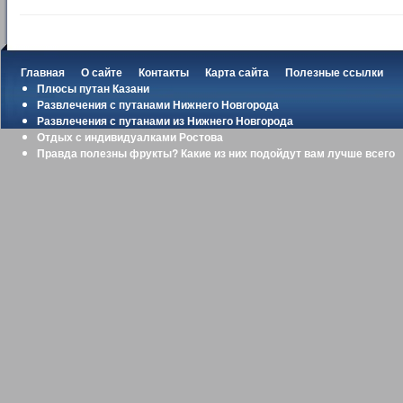
Главная
О сайте
Контакты
Карта сайта
Полезные ссылки
Плюсы путан Казани
Развлечения с путанами Нижнего Новгорода
Развлечения с путанами из Нижнего Новгорода
Отдых с индивидуалками Ростова
Правда полезны фрукты? Какие из них подойдут вам лучше всего