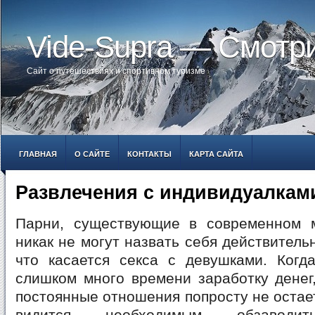
Vide-Supra — Смотр
Сайт о путешествиях и спортивном туризме
ГЛАВНАЯ
О САЙТЕ
КОНТАКТЫ
КАРТА САЙТА
Развлечения с индивидуалкам
Парни, существующие в современном 
никак не могут назвать себя действитель
что касается секса с девушками. Когда
слишком много времени заработку денег
постоянные отношения попросту не остает