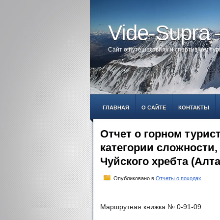
Vide-Supra
Сайт о путешествиях и спортивном ту
ГЛАВНАЯ
О САЙТЕ
КОНТАКТЫ
Отчет о горном турис
категории сложности,
Чуйского хребта (Алта
Опубликовано в
Отчеты о походах
Маршрутная книжка № 0-91-09