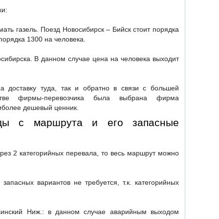
ки:
мать газель. Поезд Новосибирск – Бийск стоит порядка
 порядка 1300 на человека.
осибирска. В данном случае цена на человека выходит
а доставку туда, так и обратно в связи с большей
стве фирмы-перевозчика была выбрана фирма
аиболее дешевый ценник.
оды с маршрута и его запасные
ерез 2 категорийных перевала, то весь маршрут можно
 запасных вариантов не требуется, т.к. категорийных
линский Ниж.: в данном случае аварийным выходом