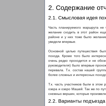
2. Содержание от
2.1. Смысловая идея по
Часть планируемого маршрута не 
желание сходить в этот район еще
районе и у них тоже было желание
увидели впервые.
Основной целью путешествия было
похода. Кроме того было интересн
очень редко проходится и не обоз
руководителя) было впервые прохож
перевала. Т.к. состав нашей груп
более сложных и интересных походо
Т.к. часть участников были в этом
озера и озеро Машей. Так же по пу
снежных вершин, которые произвели
2.2. Варианты подъезда