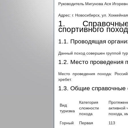
Руководитель Мигунова Ася Игоревн
Адрес: г. Новосибирск, ул. Хоккейная
1. Справочны
спортивного поход
1.1. Проводящая органи
Данный поход совершен группой тур
1.2. Место проведения 
Место проведения похода: Россий
хребет.
1.3. Общие справочные
Категория
Протяжен
Вид
сложности
активной 
туризма
похода
похода, к
Горный
Первая
113