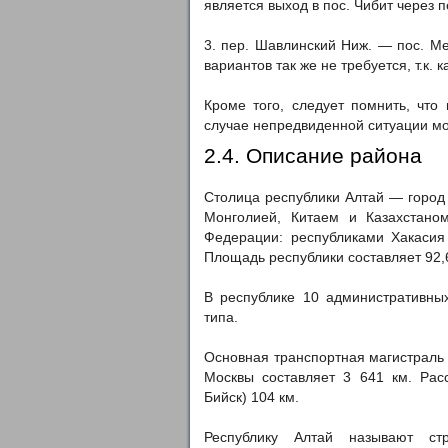
является выход в пос. Чибит через п
3. пер. Шавлинский Ниж. — пос. Ме
вариантов так же не требуется, т.к.
Кроме того, следует помнить, чт
случае непредвиденной ситуации мо
2.4. Описание района
Столица республики Алтай — город
Монголией, Китаем и Казахстано
Федерации: республиками Хакасия
Площадь республики составляет 92,6 
В республике 10 административных
типа.
Основная транспортная магистраль —
Москвы составляет 3 641 км. Рас
Бийск) 104 км.
Республику Алтай называют ст