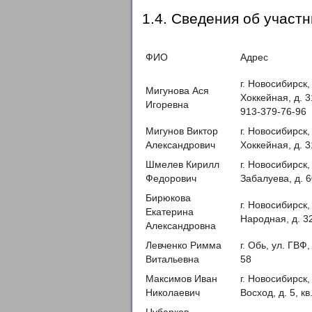
1.4. Сведения об участн
ФИО
Адрес
г. Новосибирск,
Мигунова Ася
Хоккейная, д. 3
Игоревна
913-379-76-96
Мигунов Виктор
г. Новосибирск,
Александрович
Хоккейная, д. 
Шмелев Кирилл
г. Новосибирск,
Федорович
Забалуева, д. 6
Бирюкова
г. Новосибирск,
Екатерина
Народная, д. 32
Александровна
Левченко Римма
г. Обь, ул. ГВФ, 
Витальевна
58
Максимов Иван
г. Новосибирск,
Николаевич
Восход, д. 5, кв
Цубарков