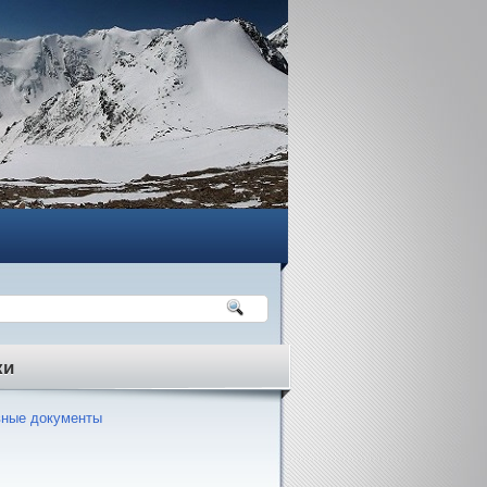
ки
ные документы