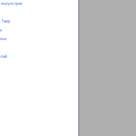
 полуостров
 Тавр
ь
лье
Алай