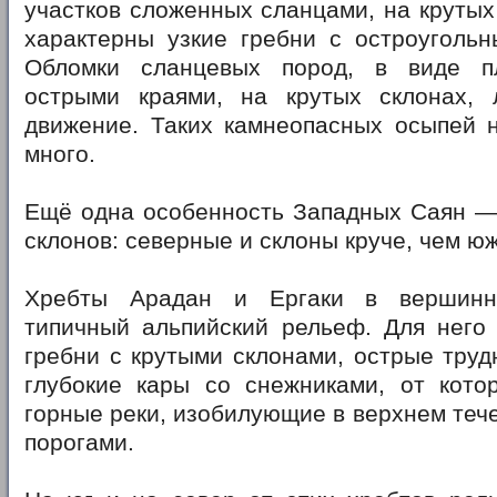
участков сложенных сланцами, на крутых
характерны узкие гребни с остроугольн
Обломки сланцевых пород, в виде п
острыми краями, на крутых склонах, 
движение. Таких камнеопасных осыпей н
много.
Ещё одна особенность Западных Саян —
склонов: северные и склоны круче, чем ю
Хребты Арадан и Ергаки в вершинн
типичный альпийский рельеф. Для него 
гребни с крутыми склонами, острые труд
глубокие кары со снежниками, от кото
горные реки, изобилующие в верхнем теч
порогами.