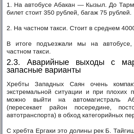
1. На автобусе Абакан — Кызыл. До Тарм
билет стоит 350 рублей, багаж 75 рублей.
2. На частном такси. Стоит в среднем 400
В итоге подъезжали мы на автобусе,
частном такси.
2.3. Аварийные выходы с ма
запасные варианты
Хребты Западных Саян очень компа
экстремальной ситуации и при плохих п
можно выйти на автомагистраль 
(пересекает район посередине, пост
автотранспорта) в обход категорийных пе
С хребта Ергаки это долины рек Б. Тайгиш