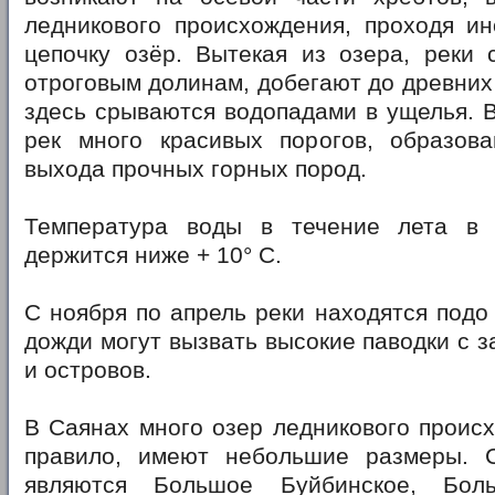
ледникового происхождения, проходя ин
цепочку озёр. Вытекая из озера, реки 
отроговым долинам, добегают до древних
здесь срываются водопадами в ущелья. 
рек много красивых порогов, образов
выхода прочных горных пород.
Температура воды в течение лета в 
держится ниже + 10° С.
С ноября по апрель реки находятся подо
дожди могут вызвать высокие паводки с 
и островов.
В Саянах много озер ледникового происх
правило, имеют небольшие размеры. 
являются Большое Буйбинское, Бол