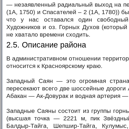
— незаявленный радиальный выход на пе
(1А, 1750) и Спасателей – 2 (1А, 1780)) б
что у нас оставался один свободный
Художников и оз. Горных Духов (который
не хватало времени сходить.
2.5. Описание района
В административном отношении территор
относится к Красноярскому краю.
Западный Саян — это огромная страна
пересекают всего две шоссейные дороги
Абакан — Ак-Довурак и водная артерия —
Западные Саяны состоит из группы горны
(высшая точка — 2221 м, пик Звёздный)
Балдыр-Тайга, Шепшир-Тайга, Кулумыс