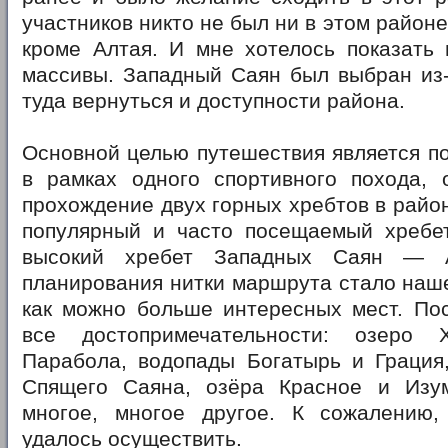
участников никто не был ни в этом районе
кроме Алтая. И мне хотелось показать 
массивы. Западный Саян был выбран из-
туда вернуться и доступности района.
Основной целью путешествия является п
в рамках одного спортивного похода,
прохождение двух горных хребтов в райо
популярный и часто посещаемый хребе
высокий хребет Западных Саян — А
планирования нитки маршрута стало наш
как можно больше интересных мест. Пос
все достопримечательности: озеро Х
Парабола, водопады Богатырь и Грация,
Спящего Саяна, озёра Красное и Изу
многое, многое другое. К сожалению
удалось осуществить.