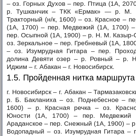
– оз. Горных Духов – пер. Птица (1А, 207
р. Тушканчик – ТКК «Ермак» — р. М. 
Тракторный (н/к, 1600) – оз. Красное – 
(1А, 1700) – пер. Медвежий (1А, 1700) –
пер. Осыпной (1А, 1900) – р. Н. М. Казыр-
оз. Зеркальное – пер. Гребневый (1А, 180
– оз. Изумрудная Гитара – пер. Проход
долина Девяти озер – р. Ровный – р. Н
Иджим – г. Абакан – г. Новосибирск.
1.5. Пройденная нитка маршрута
г. Новосибирск – г. Абакан – Тармазаковск
р. Б. Бакланиха – оз. Поднебесное – пер
1600) – р. Красная речка – оз. Красн
Юности (1А, 1700) – пер. Медвежий 
Араданское – пер. Снежный (1А, 1900) – р.
Водопадный – оз. Изумрудная Гитара – п