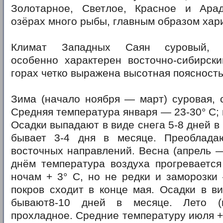
Золотарное, Светлое, Красное и Ара
озёрах много рыбы, главным образом хар
Климат Западных Саян суровый, ко
особенно характерен восточно-сибирски
горах четко выражена высотная поясность
Зима (начало ноября — март) суровая, 
Средняя температура января — 23-30° С; 
Осадки выпадают в виде снега 5-8 дней в
бывает 3-4 дня в месяце. Преоблада
восточных направлений. Весна (апрель 
днём температура воздуха прогревается
ночам + 3° С, но не редки и заморозки
покров сходит в конце мая. Осадки в в
бывают8-10 дней в месяце. Лето (
прохладное. Средние температуру июля + 