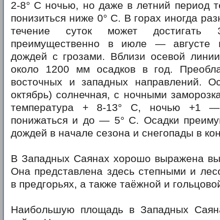
2-8° С ночью, но даже в летний период 
понизиться ниже 0° С. В горах иногда ра
течение суток может достигать 
преимущественно в июле — августе 
дождей с грозами. Вблизи осевой линии
около 1200 мм осадков в год. Преобл
восточных и западных направлений. О
октябрь) солнечная, с ночными заморозк
температура + 8-13° С, ночью +1 
понижаться и до — 5° С. Осадки преиму
дождей в начале сезона и снегопады в ко
В Западных Саянах хорошо выражена выс
Она представлена здесь степными и лес
в предгорьях, а также таёжной и гольцовой
Наибольшую площадь в Западных Саян