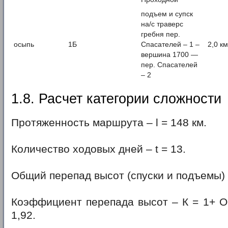
подъем и супск
на/с траверс
гребня пер.
осыпь
1Б
Спасателей – 1 –
2,0 км
вершина 1700 —
пер. Спасателей
– 2
1.8. Расчет категории сложности
Протяженность маршрута – l = 148 км.
Количество ходовых дней – t = 13.
Общий перепад высот (спуски и подъемы) 
Коэффициент перепада высот – К = 1+ ОН
1,92.