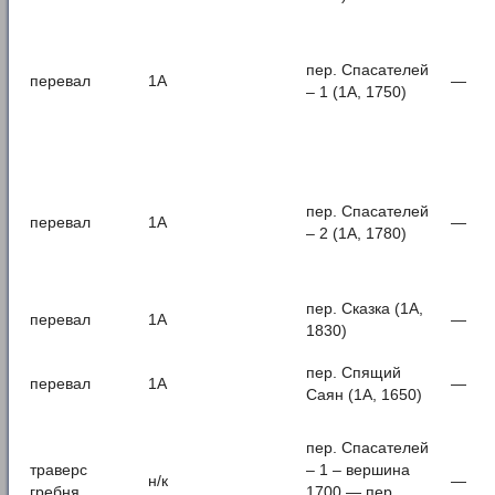
пер. Спасателей
перевал
1А
—
– 1 (1А, 1750)
пер. Спасателей
перевал
1А
—
– 2 (1А, 1780)
пер. Сказка (1А,
перевал
1А
—
1830)
пер. Спящий
перевал
1А
—
Саян (1А, 1650)
пер. Спасателей
траверс
– 1 – вершина
н/к
—
гребня
1700 — пер.