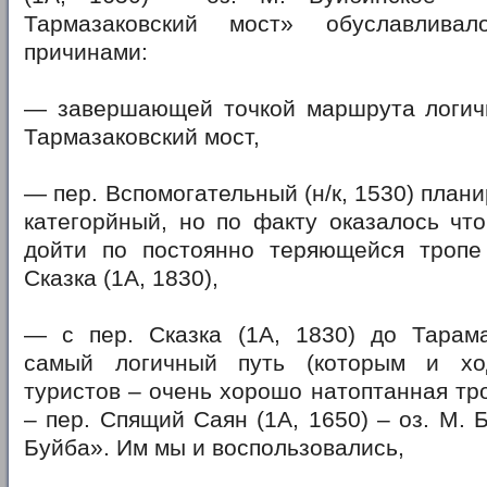
Тармазаковский мост» обуславлива
причинами:
— завершающей точкой маршрута логич
Тармазаковский мост,
— пер. Вспомогательный (н/к, 1530) план
категорйный, но по факту оказалось чт
дойти по постоянно теряющейся тропе
Сказка (1А, 1830),
— с пер. Сказка (1А, 1830) до Тарама
самый логичный путь (которым и хо
туристов – очень хорошо натоптанная тро
– пер. Спящий Саян (1А, 1650) – оз. М. 
Буйба». Им мы и воспользовались,