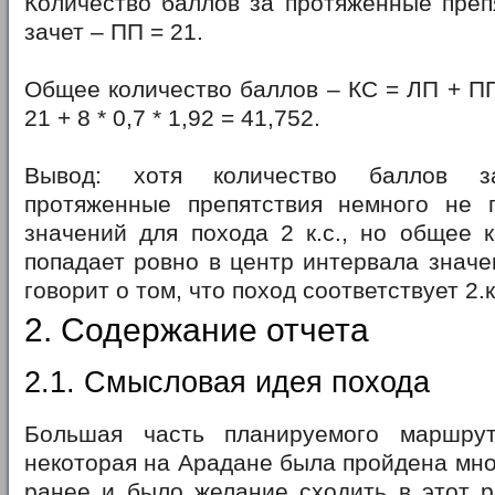
Количество баллов за протяженные преп
зачет – ПП = 21.
Общее количество баллов – КС = ЛП + ПП 
21 + 8 * 0,7 * 1,92 = 41,752.
Вывод: хотя количество баллов 
протяженные препятствия немного не 
значений для похода 2 к.с., но общее 
попадает ровно в центр интервала значен
говорит о том, что поход соответствует 2.к
2. Содержание отчета
2.1. Смысловая идея похода
Большая часть планируемого маршру
некоторая на Арадане была пройдена мно
ранее и было желание сходить в этот р