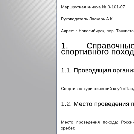
Маршрутная книжка № 0-101-07
Руководитель Ласкарь А.К.
Адрес: г. Новосибирск, пер. Танкистов
1. Справочны
спортивного поход
1.1. Проводящая органи
Спортивно-туристический клуб «Панд
1.2. Место проведения 
Место проведения похода: Россий
хребет.