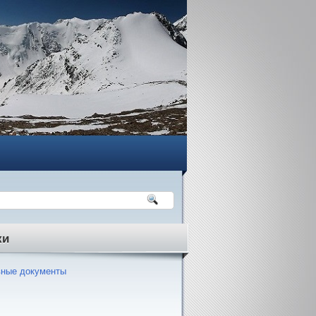
ки
ные документы