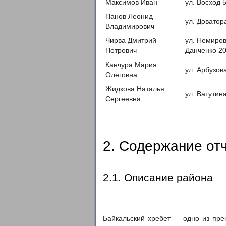
Максимов Иван
ул. Восход 
Панов Леонид
ул. Доватор
Владимирович
Чирва Дмитрий
ул. Немиров
Петрович
Данченко 20
Канчура Мария
ул. Арбузов
Олеговна
Жидкова Наталья
ул. Ватутин
Сергеевна
2. Содержание от
2.1. Описание района
Байкальский хребет — одно из пре