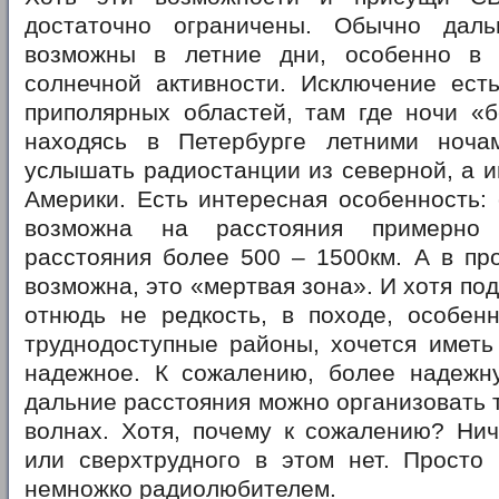
достаточно ограничены. Обычно даль
возможны в летние дни, особенно в 
солнечной активности. Исключение ест
приполярных областей, там где ночи «б
находясь в Петербурге летними ноча
услышать радиостанции из северной, а 
Америки. Есть интересная особенность: 
возможна на расстояния примерно
расстояния более 500 – 1500км. А в пр
возможна, это «мертвая зона». И хотя по
отнюдь не редкость, в походе, особен
труднодоступные районы, хочется иметь
надежное. К сожалению, более надежн
дальние расстояния можно организовать т
волнах. Хотя, почему к сожалению? Нич
или сверхтрудного в этом нет. Просто 
немножко радиолюбителем.