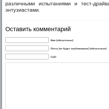
различными испытаниями и тест-драй
энтузиастами.
Оставить комментарий
Имя (обязательно)
Почта (не будет опубликована) (обязательно)
Сайт