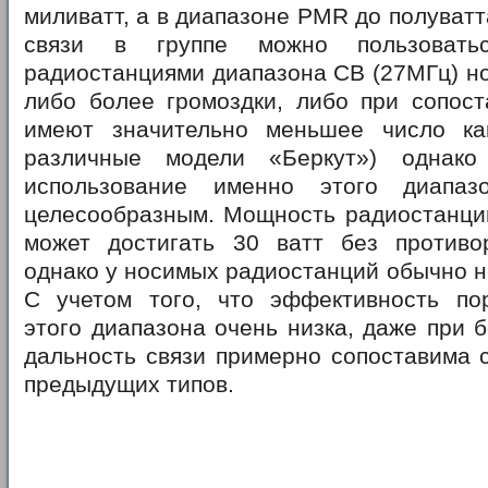
миливатт, а в диапазоне PMR до полуватт
связи в группе можно пользоват
радиостанциями диапазона CB (27МГц) но,
либо более громоздки, либо при сопост
имеют значительно меньшее число ка
различные модели «Беркут») однако
использование именно этого диапа
целесообразным. Мощность радиостанций
может достигать 30 ватт без противо
однако у носимых радиостанций обычно н
С учетом того, что эффективность по
этого диапазона очень низка, даже при
дальность связи примерно сопоставима 
предыдущих типов.