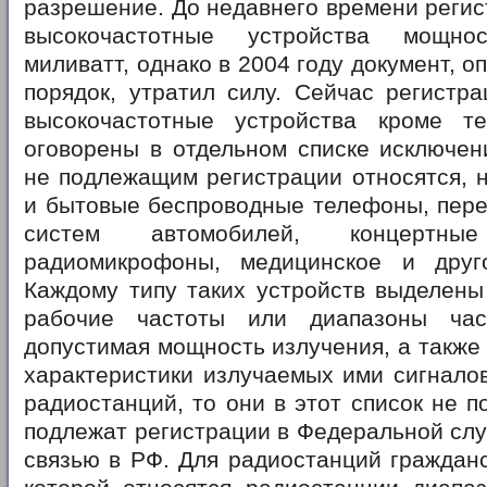
разрешение. До недавнего времени реги
высокочастотные устройства мощн
миливатт, однако в 2004 году документ, 
порядок, утратил силу. Сейчас регистр
высокочастотные устройства кроме т
оговорены в отдельном списке исключен
не подлежащим регистрации относятся, 
и бытовые беспроводные телефоны, пере
систем автомобилей, концерт
радиомикрофоны, медицинское и друг
Каждому типу таких устройств выделены
рабочие частоты или диапазоны част
допустимая мощность излучения, а также
характеристики излучаемых ими сигналов
радиостанций, то они в этот список не п
подлежат регистрации в Федеральной слу
связью в РФ. Для радиостанций гражданс