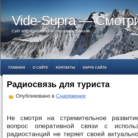
Vide-Supra — Смотр
Сайт о путешествиях и спортивном туризме
ГЛАВНАЯ
О САЙТЕ
КОНТАКТЫ
КАРТА САЙТА
Радиосвязь для туриста
Опубликовано в
Снаряжение
Не смотря на стремительное развити
вопрос оперативной связи с исполь
радиостанций не теряет своей актуальн