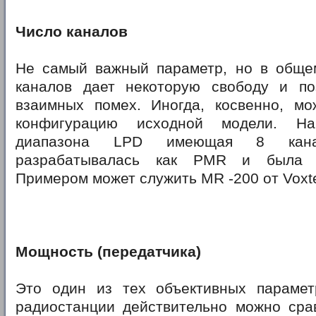
Число каналов
Не самый важный параметр, но в обще
каналов дает некоторую свободу и по
взаимных помех. Иногда, косвенно, мо
конфигурацию исходной модели. На
диапазона LPD имеющая 8 канал
разрабатывалась как PMR и была м
Примером может служить MR -200 от Voxte
Мощность (передатчика)
Это один из тех объективных парамет
радиостанции действительно можно срав