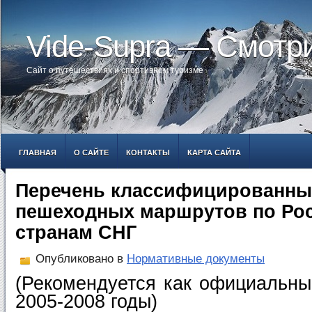
Vide-Supra — Смотр
Сайт о путешествиях и спортивном туризме
ГЛАВНАЯ
О САЙТЕ
КОНТАКТЫ
КАРТА САЙТА
Перечень классифицированны
пешеходных маршрутов по Ро
странам СНГ
Опубликовано в
Нормативные документы
(Рекомендуется как официальны
2005-2008 годы)