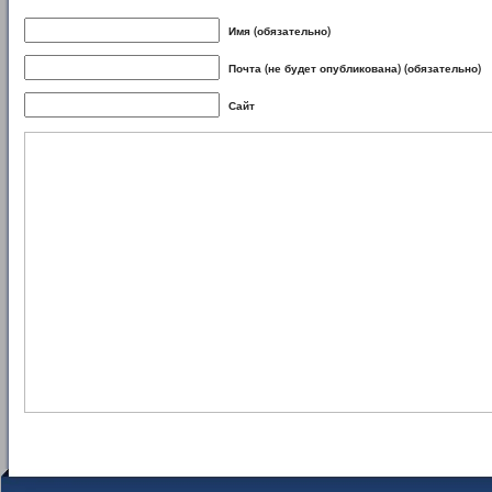
Имя (обязательно)
Почта (не будет опубликована) (обязательно)
Сайт