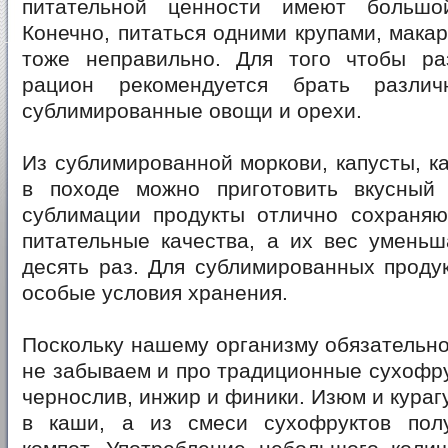
питательной ценности имеют больш
Конечно, питаться одними крупами, мака
тоже неправильно. Для того чтобы ра
рацион рекомендуется брать различ
сублимированные овощи и орехи.
Из сублимированной моркови, капусты, к
в походе можно приготовить вкусный
сублимации продукты отлично сохраняю
питательные качества, а их вес уменьш
десять раз. Для сублимированных проду
особые условия хранения.
Поскольку нашему организму обязательн
не забываем и про традиционные сухофрук
чернослив, инжир и финики. Изюм и кураг
в каши, а из смеси сухофруктов пол