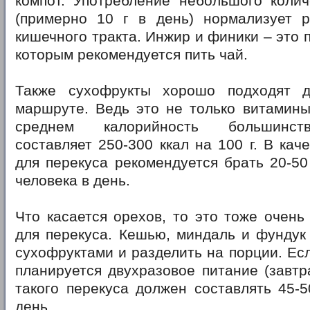
компот. Употребление небольшого колич
(примерно 10 г в день) нормализует р
кишечного тракта. Инжир и финики – это 
которым рекомендуется пить чай.
Также сухофрукты хорошо подходят д
маршруте. Ведь это не только витамины
среднем калорийность большинст
составляет 250-300 ккал на 100 г. В кач
для перекуса рекомендуется брать 20-50
человека в день.
Что касается орехов, то это тоже очень
для перекуса. Кешью, миндаль и фундук
сухофруктами и разделить на порции. Ес
планируется двухразовое питание (завтра
такого перекуса должен составлять 45-5
день.