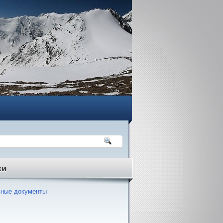
ки
ные документы