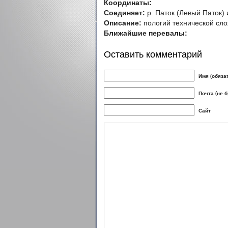
Координаты:
Соединяет:
р. Паток (Левый Паток) 
Описание:
пологий технической сло
Ближайшие перевалы:
Оставить комментарий
Имя (обяза
Почта (не 
Сайт