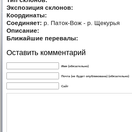
Тип склонов:
Экспозиция склонов:
Координаты:
Соединяет:
р. Паток-Вож - р. Щекурья
Описание:
Ближайшие перевалы:
Оставить комментарий
Имя (обязательно)
Почта (не будет опубликована) (обязательно)
Сайт