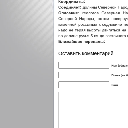
Координаты:
Соединяет:
долины Северной Народ
Описание:
геологов Северная На
Северной Народы, потом повернут
каменной россыпью к седловине пе
надо не теряя высоты двигаться на 
по долине ручья 5 км до восточного 
Ближайшие перевалы:
Оставить комментарий
Имя (обяза
Почта (не 
Сайт