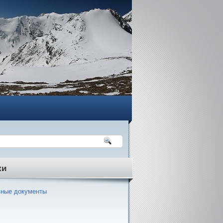
ки
ные документы