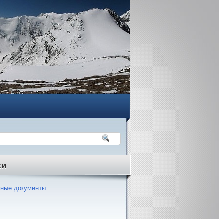
ки
ные документы