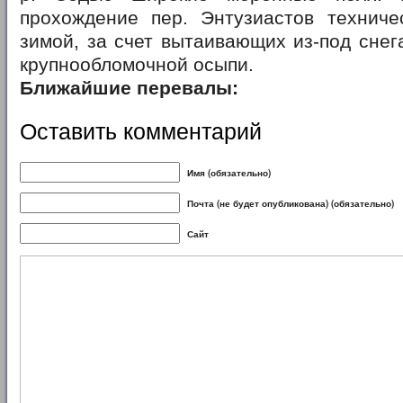
прохождение пер. Энтузиастов техниче
зимой, за счет вытаивающих из-под снег
крупнообломочной осыпи.
Ближайшие перевалы:
Оставить комментарий
Имя (обязательно)
Почта (не будет опубликована) (обязательно)
Сайт