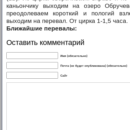
каньончику выходим на озеро Обручев
преодолеваем короткий и пологий взл
выходим на перевал. От цирка 1-1,5 часа.
Ближайшие перевалы:
Оставить комментарий
Имя (обязательно)
Почта (не будет опубликована) (обязательно)
Сайт