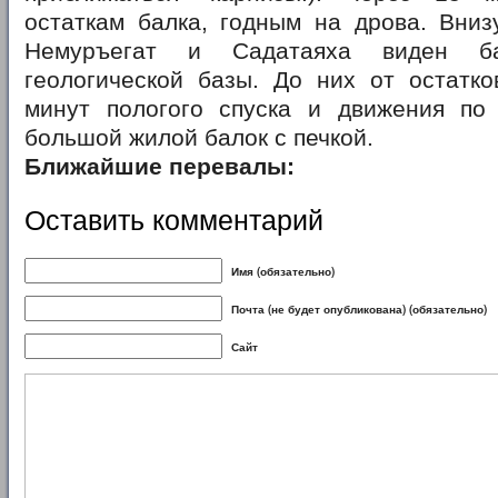
остаткам балка, годным на дрова. Вниз
Немуръегат и Садатаяха виден б
геологической базы. До них от остатко
минут пологого спуска и движения по
большой жилой балок с печкой.
Ближайшие перевалы:
Оставить комментарий
Имя (обязательно)
Почта (не будет опубликована) (обязательно)
Сайт