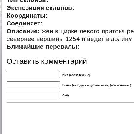
Тип склонов:
Экспозиция склонов:
Координаты:
Соединяет:
Описание:
жен в цирке левого притока 
севернее вершины 1254 и ведет в долину 
Ближайшие перевалы:
Оставить комментарий
Имя (обязательно)
Почта (не будет опубликована) (обязательно)
Сайт