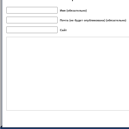
Имя (обязательно)
Почта (не будет опубликована) (обязательно)
Сайт