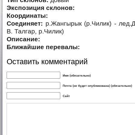
Тип склонов:
довый
Экспозиция склонов:
Координаты:
Соединяет:
р.Жангырык (р.Чилик) - лед.Д
В. Талгар, р.Чилик)
Описание:
Ближайшие перевалы:
Оставить комментарий
Имя (обязательно)
Почта (не будет опубликована) (обязательно)
Сайт