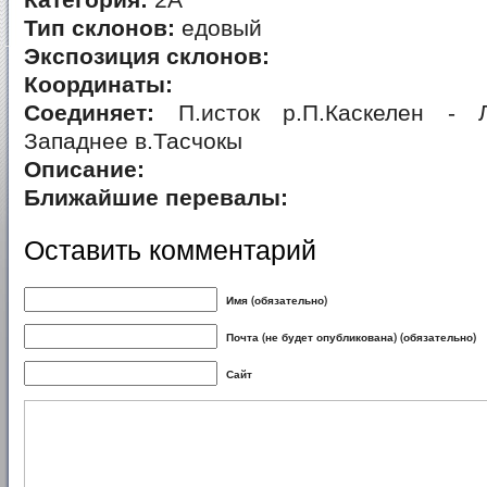
Категория:
2А
Тип склонов:
едовый
Экспозиция склонов:
Координаты:
Соединяет:
П.исток р.П.Каскелен - Л
Западнее в.Тасчокы
Описание:
Ближайшие перевалы:
Оставить комментарий
Имя (обязательно)
Почта (не будет опубликована) (обязательно)
Сайт