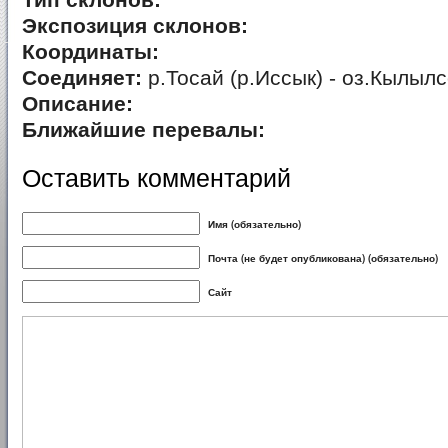
Тип склонов:
Экспозиция склонов:
Координаты:
Соединяет:
р.Тосай (р.Иссык) - оз.Кылылс
Описание:
Ближайшие перевалы:
Оставить комментарий
Имя (обязательно)
Почта (не будет опубликована) (обязательно)
Сайт