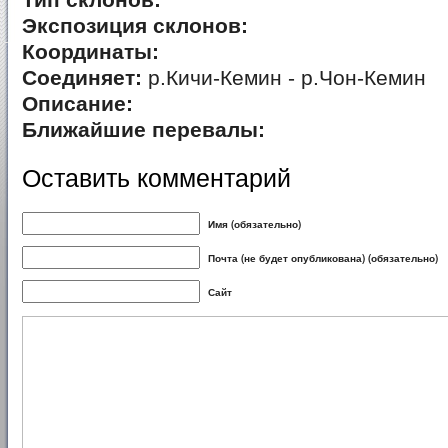
Тип склонов:
Экспозиция склонов:
Координаты:
Соединяет:
р.Кичи-Кемин - р.Чон-Кемин
Описание:
Ближайшие перевалы:
Оставить комментарий
Имя (обязательно)
Почта (не будет опубликована) (обязательно)
Сайт