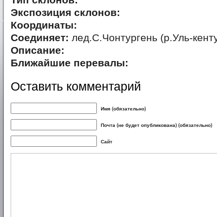
Тип склонов:
Экспозиция склонов:
Координаты:
Соединяет:
лед.С.Чонтургень (р.Уль-кенту
Описание:
Ближайшие перевалы:
Оставить комментарий
Имя (обязательно)
Почта (не будет опубликована) (обязательно)
Сайт