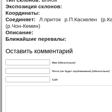
Тип склонов:
ыпной
Экспозиция склонов:
Координаты:
Соединяет:
Л.приток р.П.Каскелен (р.К
(р.Чон-Кемин)
Описание:
Ближайшие перевалы:
Оставить комментарий
Имя (обязательно)
Почта (не будет опубликована) (обязательно)
Сайт