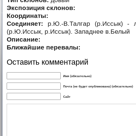
Тип склонов:
довый
Экспозиция склонов:
Координаты:
Соединяет:
р.Ю.-В.Талгар (р.Иссык) - 
(р.Ю.Иссык, р.Иссык). Западнее в.Белый
Описание:
Ближайшие перевалы:
Оставить комментарий
Имя (обязательно)
Почта (не будет опубликована) (обязательно)
Сайт