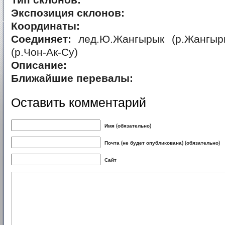
Тип склонов:
Экспозиция склонов:
Координаты:
Соединяет:
лед.Ю.Жангырык (р.Жангыр
(р.Чон-Ак-Су)
Описание:
Ближайшие перевалы:
Оставить комментарий
Имя (обязательно)
Почта (не будет опубликована) (обязательно)
Сайт