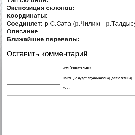
Тип склонов:
Экспозиция склонов:
Координаты:
Соединяет:
р.С.Сата (р.Чилик) - р.Талдыс
Описание:
Ближайшие перевалы:
Оставить комментарий
Имя (обязательно)
Почта (не будет опубликована) (обязательно)
Сайт