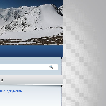
ки
ные документы