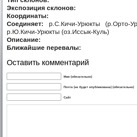
Тип склонов:
Экспозиция склонов:
Координаты:
Соединяет:
р.С.Кичи-Урюкты (р.Орто-Ур
р.Ю.Кичи-Урюкты (оз.Иссык-Куль)
Описание:
Ближайшие перевалы:
Оставить комментарий
Имя (обязательно)
Почта (не будет опубликована) (обязательно)
Сайт