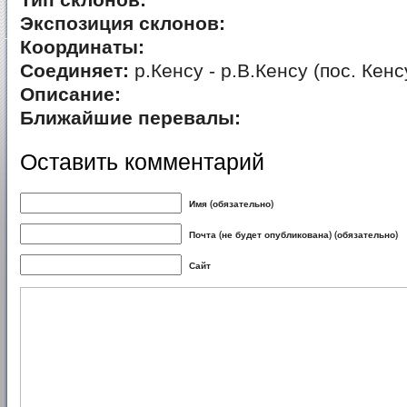
Тип склонов:
Экспозиция склонов:
Координаты:
Соединяет:
р.Кенсу - р.В.Кенсу (пос. Кенс
Описание:
Ближайшие перевалы:
Оставить комментарий
Имя (обязательно)
Почта (не будет опубликована) (обязательно)
Сайт