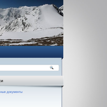
ки
ные документы