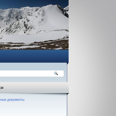
ки
ные документы