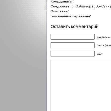
Координаты:
Соединяет:
р.Ю.Ашутор (р.Ак-Су) - 
Описание:
Ближайшие перевалы:
Оставить комментарий
Имя (обяза
Почта (не 
Сайт