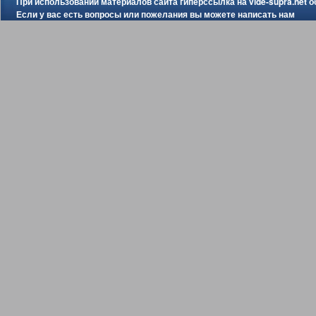
При использовании материалов сайта гиперссылка на
vide-supra.net
о
Если у вас есть вопросы или пожелания вы можете
написать нам