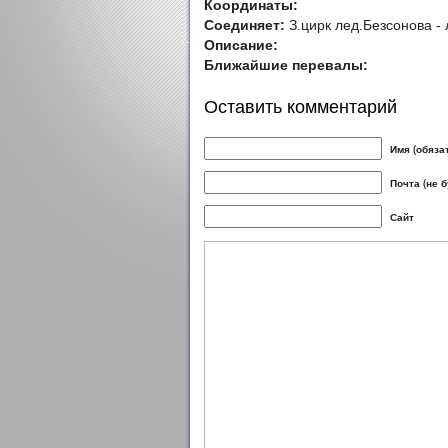
Координаты:
Соединяет:
З.цирк лед.Безсонова -
Описание:
Ближайшие перевалы:
Оставить комментарий
Имя (обяза
Почта (не 
Сайт