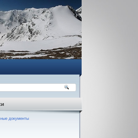
ки
ные документы