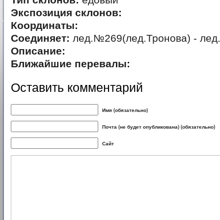
Тип склонов:
едовый
Экспозиция склонов:
Координаты:
Соединяет:
лед.№269(лед.Тронова) - лед
Описание:
Ближайшие перевалы:
Оставить комментарий
Имя (обязательно)
Почта (не будет опубликована) (обязательно)
Сайт