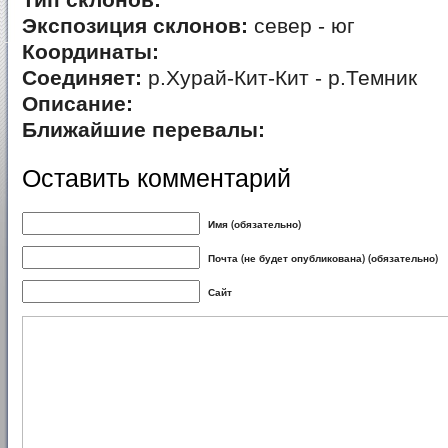
Тип склонов:
Экспозиция склонов:
север - юг
Координаты:
Соединяет:
р.Хурай-Кит-Кит - р.Темник
Описание:
Ближайшие перевалы:
Оставить комментарий
Имя (обязательно)
Почта (не будет опубликована) (обязательно)
Сайт