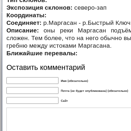
Тип склонов:
Экспозиция склонов:
северо-зап
Координаты:
Соединяет:
р.Маргасан - р.Быстрый Ключ
Описание:
оны реки Маргасан подъё
сложен. Тем более, что на него обычно вы
гребню между истоками Маргасана.
Ближайшие перевалы:
Оставить комментарий
Имя (обязательно)
Почта (не будет опубликована) (обязательно)
Сайт