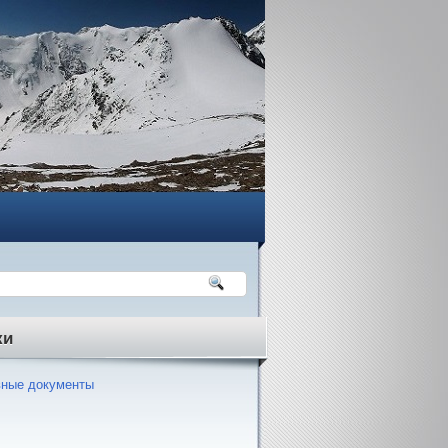
ки
ные документы