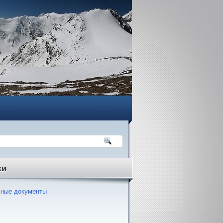
ки
ные документы