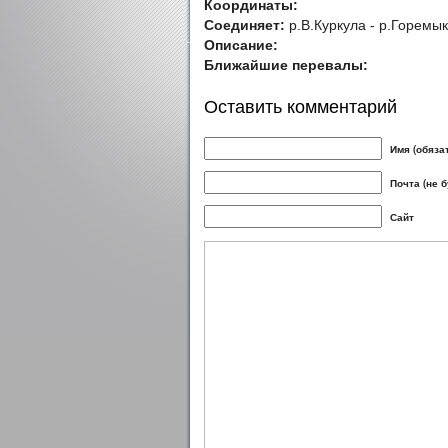
Координаты:
Соединяет:
р.В.Куркула - р.Горемы
Описание:
Ближайшие перевалы:
Оставить комментарий
Имя (обяза
Почта (не 
Сайт