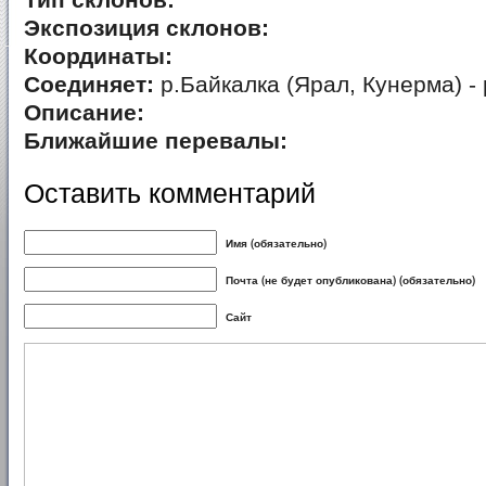
Тип склонов:
Экспозиция склонов:
Координаты:
Соединяет:
р.Байкалка (Ярал, Кунерма) -
Описание:
Ближайшие перевалы:
Оставить комментарий
Имя (обязательно)
Почта (не будет опубликована) (обязательно)
Сайт